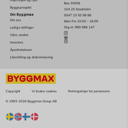
Inspirasjon og tips
Box 30006
Byggeprosjekt
104 25 Stockholm
Om Byggmax
0047 23 50 98 86
Om oss
Man-Fre 10:00 – 16:00
Org.nr: 989 986 147
Ledige stillinger
Våre verdier
Investors
Åpenhetsloven
Likestilling og diskriminering
Copyright
Vi bruker cookies
Retningslinjer for personvern
© 1993-2026 Byggmax Group AB