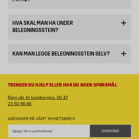
HVA SKAL MAN HA UNDER
BELEGNINGSSTEIN?
KAN MAN LEGGE BELEGNINGSSTEIN SELV?
TRENGER DU HJELP ELLER HAR DU NOEN SPØRSMÅL
Ring vår AI kundservice. 00 47
23 50 98 86
ABONNER PÅ VÅRT NYHETSBREV
Overvåke
OVERVÅKE