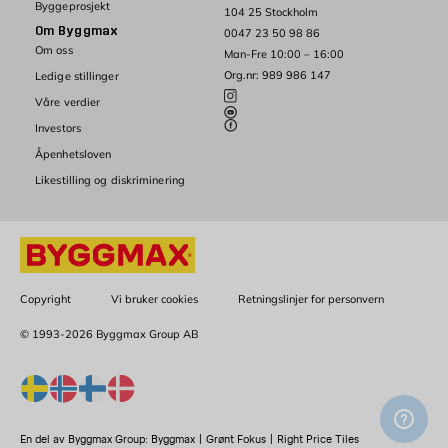
Byggeprosjekt
104 25 Stockholm
Om Byggmax
0047 23 50 98 86
Om oss
Man-Fre 10:00 – 16:00
Org.nr: 989 986 147
Ledige stillinger
Våre verdier
Investors
Åpenhetsloven
Likestilling og diskriminering
Copyright
Vi bruker cookies
Retningslinjer for personvern
© 1993-2026 Byggmax Group AB
En del av Byggmax Group:
Byggmax
|
Grønt Fokus
|
Right Price Tiles