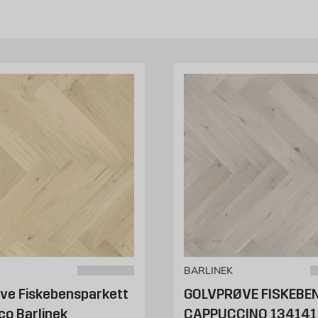
BARLINEK
ve Fiskebensparkett
GOLVPRØVE FISKEBE
nco Barlinek
CAPPUCCINO 134141