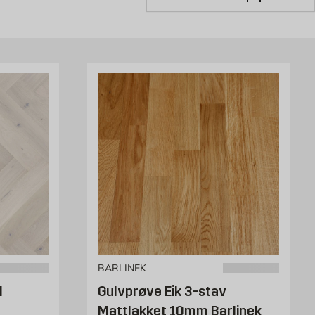
BARLINEK
N
Gulvprøve Eik 3-stav
Mattlakket 10mm Barlinek