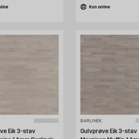
line
Kun online
BARLINEK
ve Eik 3-stav
Gulvprøve Eik 3-stav