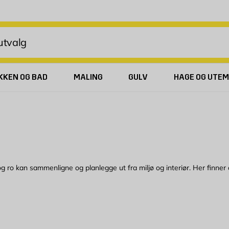
KKEN OG BAD
MALING
GULV
HAGE OG UTEM
ed og ro kan sammenligne og planlegge ut fra miljø og interiør. Her finne