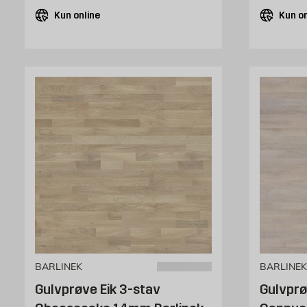
Kun online
Kun on
BARLINEK
BARLINEK
Gulvprøve Eik 3-stav
Gulvprø