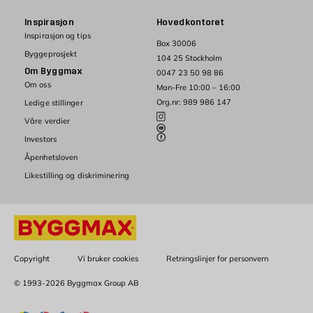
Inspirasjon
Hovedkontoret
Inspirasjon og tips
Box 30006
Byggeprosjekt
104 25 Stockholm
Om Byggmax
0047 23 50 98 86
Om oss
Man-Fre 10:00 – 16:00
Org.nr: 989 986 147
Ledige stillinger
Våre verdier
Investors
Åpenhetsloven
Likestilling og diskriminering
Copyright
Vi bruker cookies
Retningslinjer for personvern
© 1993-2026 Byggmax Group AB