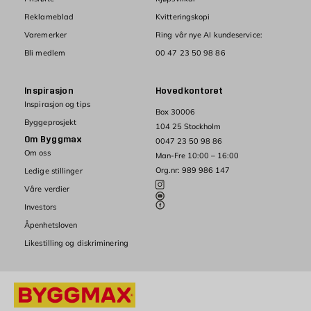
Reklameblad
Kvitteringskopi
Varemerker
Ring vår nye AI kundeservice:
Bli medlem
00 47 23 50 98 86
Inspirasjon
Hovedkontoret
Inspirasjon og tips
Box 30006
Byggeprosjekt
104 25 Stockholm
Om Byggmax
0047 23 50 98 86
Om oss
Man-Fre 10:00 – 16:00
Org.nr: 989 986 147
Ledige stillinger
Våre verdier
Investors
Åpenhetsloven
Likestilling og diskriminering