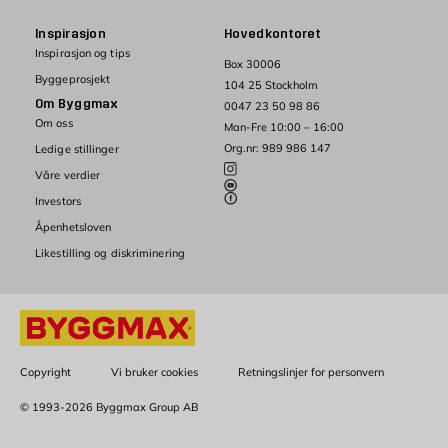
Inspirasjon
Hovedkontoret
Inspirasjon og tips
Box 30006
Byggeprosjekt
104 25 Stockholm
Om Byggmax
0047 23 50 98 86
Om oss
Man-Fre 10:00 – 16:00
Org.nr: 989 986 147
Ledige stillinger
Våre verdier
Investors
Åpenhetsloven
Likestilling og diskriminering
Copyright
Vi bruker cookies
Retningslinjer for personvern
© 1993-2026 Byggmax Group AB