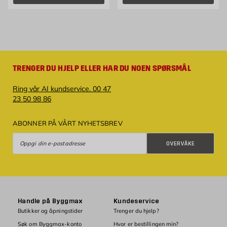
TRENGER DU HJELP ELLER HAR DU NOEN SPØRSMÅL
Ring vår AI kundservice. 00 47
23 50 98 86
ABONNER PÅ VÅRT NYHETSBREV
Overvåke
OVERVÅKE
Handle på Byggmax
Kundeservice
Butikker og åpningstider
Trenger du hjelp?
Søk om Byggmax-konto
Hvor er bestillingen min?