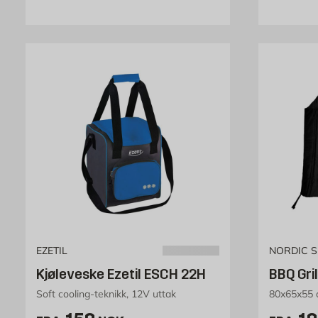
EZETIL
NORDIC 
Kjøleveske Ezetil ESCH 22H
BBQ Gri
Soft cooling-teknikk, 12V uttak
80x65x55 