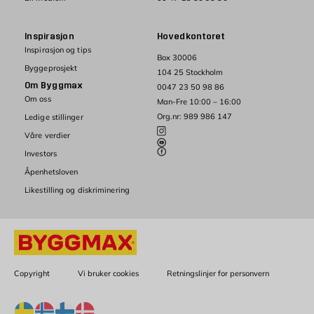
Inspirasjon
Hovedkontoret
Inspirasjon og tips
Box 30006
Byggeprosjekt
104 25 Stockholm
Om Byggmax
0047 23 50 98 86
Om oss
Man-Fre 10:00 – 16:00
Org.nr: 989 986 147
Ledige stillinger
Våre verdier
Investors
Åpenhetsloven
Likestilling og diskriminering
Copyright
Vi bruker cookies
Retningslinjer for personvern