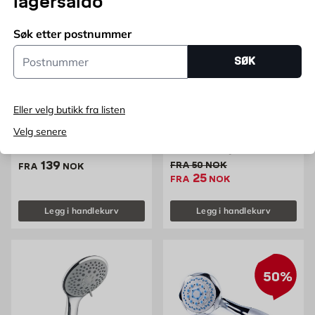
lagersaldo
50%
Søk etter postnummer
Postnummer
SØK
Eller velg butikk fra listen
Velg senere
HÅNDDUSJ 6 FUNKSJONER
Hånddusj 3 funksjoner
Anti kalk
Anti-kalk-løsning
Pris 139 NOK /stk
139
Gammel pris 50 NOK /stk
FRA
50
NOK
FRA
NOK
Ekstrapris 25 NOK /s
25
FRA
NOK
Legg i handlekurv
Legg i handlekurv
50%