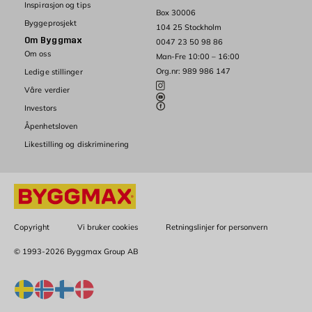
Inspirasjon og tips
Box 30006
Byggeprosjekt
104 25 Stockholm
Om Byggmax
0047 23 50 98 86
Om oss
Man-Fre 10:00 – 16:00
Org.nr: 989 986 147
Ledige stillinger
Våre verdier
Investors
Åpenhetsloven
Likestilling og diskriminering
Copyright
Vi bruker cookies
Retningslinjer for personvern
© 1993-2026 Byggmax Group AB