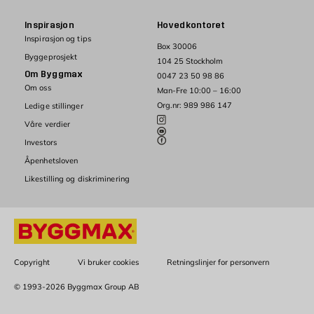
Inspirasjon
Hovedkontoret
Inspirasjon og tips
Box 30006
Byggeprosjekt
104 25 Stockholm
Om Byggmax
0047 23 50 98 86
Om oss
Man-Fre 10:00 – 16:00
Org.nr: 989 986 147
Ledige stillinger
Våre verdier
Investors
Åpenhetsloven
Likestilling og diskriminering
Copyright
Vi bruker cookies
Retningslinjer for personvern
© 1993-2026 Byggmax Group AB