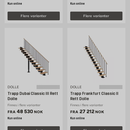
Kun online
Kun online
Flere varianter
Flere varianter
DOLLE
DOLLE
Trapp Dubai Classic III Rett
Trapp Frankfurt Classic II
Dolle
Rett Dolle
Finnes i flere varianter
Finnes i flere varianter
Pris 48530 NOK /stk
Pris 27212 NOK /stk
48 530
27 212
FRA
NOK
FRA
NOK
Kun online
Kun online