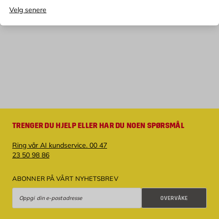
Velg senere
TRENGER DU HJELP ELLER HAR DU NOEN SPØRSMÅL
Ring vår AI kundservice. 00 47
23 50 98 86
ABONNER PÅ VÅRT NYHETSBREV
Overvåke
OVERVÅKE