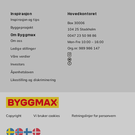
Inspirasjon
Hovedkontoret
Inspirasjon og tips
Box 30006
Byggeprosjekt
104 25 Stockholm
Om Byggmax
0047 23 50 98 86
Om oss
Man-Fre 10:00 – 16:00
Org.nr: 989 986 147
Ledige stillinger
Våre verdier
Investors
Åpenhetsloven
Likestilling og diskriminering
Copyright
Vi bruker cookies
Retningslinjer for personvern