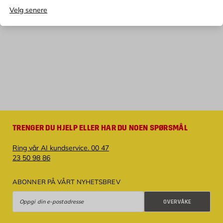
Velg senere
TRENGER DU HJELP ELLER HAR DU NOEN SPØRSMÅL
Ring vår AI kundservice. 00 47
23 50 98 86
ABONNER PÅ VÅRT NYHETSBREV
Overvåke
OVERVÅKE