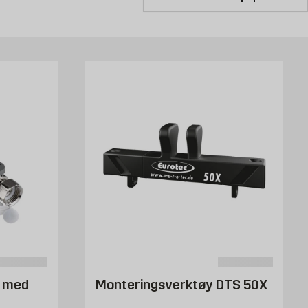
g med
Monteringsverktøy DTS 50X