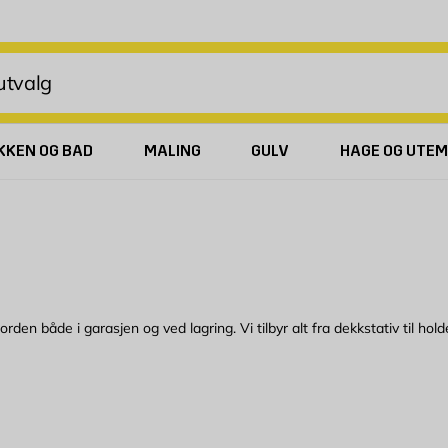
KKEN OG BAD
MALING
GULV
HAGE OG UTEM
den både i garasjen og ved lagring. Vi tilbyr alt fra dekkstativ til holde