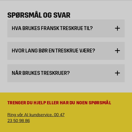
SPØRSMÅL OG SVAR
HVA BRUKES FRANSK TRESKRUE TIL?
HVOR LANG BØR EN TRESKRUE VÆRE?
NÅR BRUKES TRESKRUER?
TRENGER DU HJELP ELLER HAR DU NOEN SPØRSMÅL
Ring vår AI kundservice. 00 47
23 50 98 86