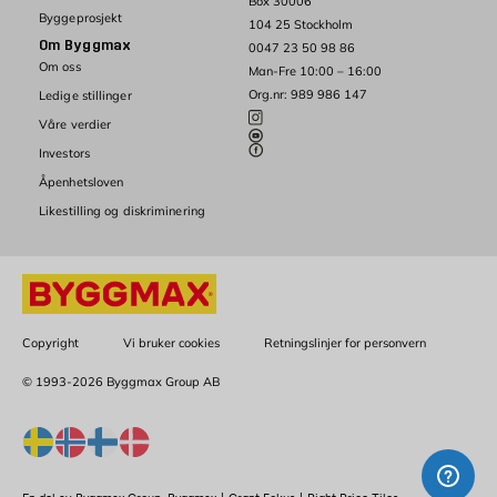
Box 30006
Byggeprosjekt
104 25 Stockholm
Om Byggmax
0047 23 50 98 86
Om oss
Man-Fre 10:00 – 16:00
Org.nr: 989 986 147
Ledige stillinger
Våre verdier
Investors
Åpenhetsloven
Likestilling og diskriminering
Copyright
Vi bruker cookies
Retningslinjer for personvern
© 1993-2026 Byggmax Group AB