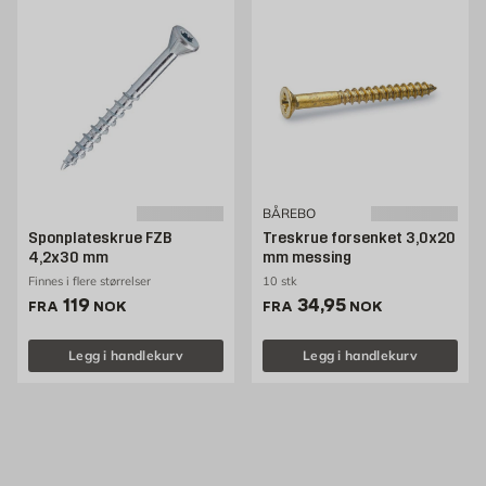
BÅREBO
Sponplateskrue FZB
Treskrue forsenket 3,0x20
4,2x30 mm
mm messing
Finnes i flere størrelser
10 stk
Pris 119 NOK /stk
Pris 34.95 NOK /stk
119
34,95
FRA
NOK
FRA
NOK
Legg i handlekurv
Legg i handlekurv