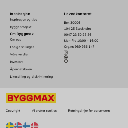
Inspirasjon
Hovedkontoret
Inspirasjon og tips
Box 30006
Byggeprosjekt
104 25 Stockholm
Om Byggmax
0047 23 50 98 86
Om oss
Man-Fre 10:00 – 16:00
Org.nr: 989 986 147
Ledige stillinger
Våre verdier
Investors
Åpenhetsloven
Likestilling og diskriminering
Copyright
Vi bruker cookies
Retningslinjer for personvern