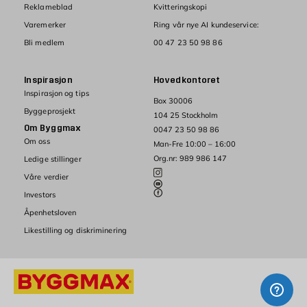
Reklameblad
Kvitteringskopi
Varemerker
Ring vår nye AI kundeservice:
Bli medlem
00 47 23 50 98 86
Inspirasjon
Hovedkontoret
Inspirasjon og tips
Box 30006
Byggeprosjekt
104 25 Stockholm
Om Byggmax
0047 23 50 98 86
Om oss
Man-Fre 10:00 – 16:00
Org.nr: 989 986 147
Ledige stillinger
Våre verdier
Investors
Åpenhetsloven
Likestilling og diskriminering