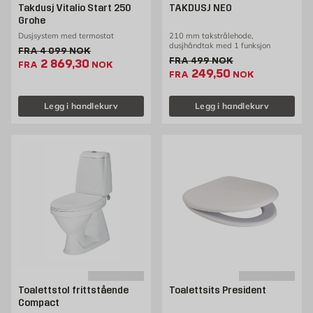
el- og belysning. Med en god dusj eller et badekar sammen med tente lys,
Takdusj Vitalio Start 250
TAKDUSJ NEO
er alt lagt til rette for et hjemmespa hvor man kan få et avbrekk fra
Grohe
hverdagen og nyte noen avslappende minutter eller timer.
Dusjsystem med termostat
210 mm takstrålehode,
dusjhåndtak med 1 funksjon
Gammel pris 4099 NOK /stk
FRA
4 099
NOK
Gammel pris 499 NOK /st
FRA
499
NOK
Ekstrapris 2869.3 NOK /stk
2 869,30
FRA
NOK
Ekstrapris 249.5 NOK
249,50
FRA
NOK
Legg i handlekurv
Legg i handlekurv
Toalettstol frittstående
Toalettsits President
Compact