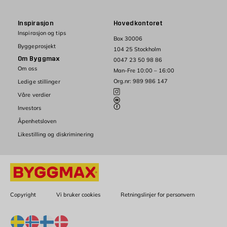
Inspirasjon
Hovedkontoret
Inspirasjon og tips
Box 30006
Byggeprosjekt
104 25 Stockholm
Om Byggmax
0047 23 50 98 86
Om oss
Man-Fre 10:00 – 16:00
Org.nr: 989 986 147
Ledige stillinger
Våre verdier
Investors
Åpenhetsloven
Likestilling og diskriminering
Copyright
Vi bruker cookies
Retningslinjer for personvern