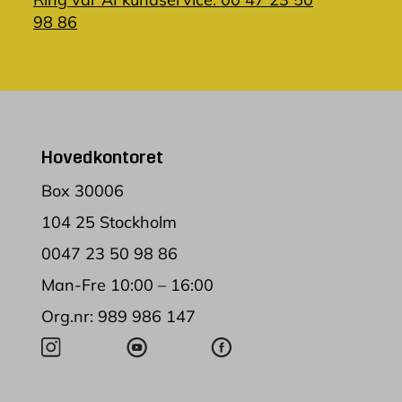
98 86
Hovedkontoret
Box 30006
104 25 Stockholm
0047 23 50 98 86
Man-Fre 10:00 – 16:00
Org.nr: 989 986 147