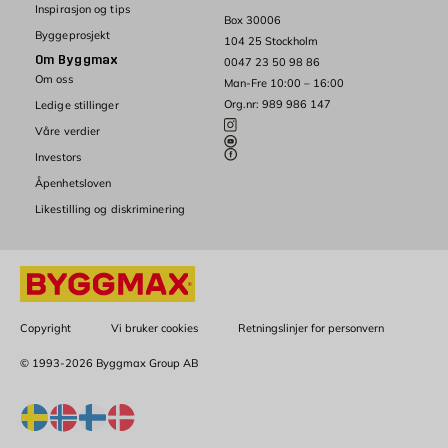
Inspirasjon og tips
Box 30006
Byggeprosjekt
104 25 Stockholm
Om Byggmax
0047 23 50 98 86
Om oss
Man-Fre 10:00 – 16:00
Org.nr: 989 986 147
Ledige stillinger
Våre verdier
Investors
Åpenhetsloven
Likestilling og diskriminering
Copyright
Vi bruker cookies
Retningslinjer for personvern
© 1993-2026 Byggmax Group AB