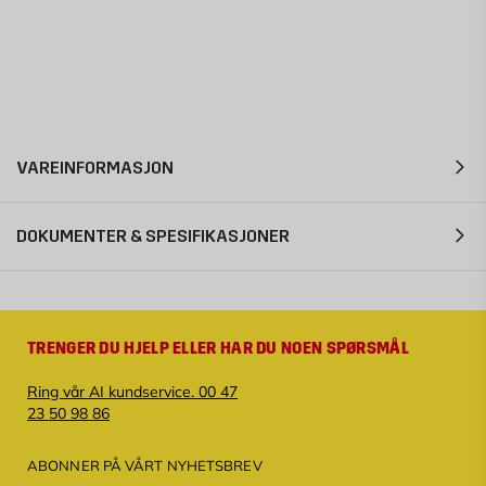
VAREINFORMASJON
DOKUMENTER & SPESIFIKASJONER
TRENGER DU HJELP ELLER HAR DU NOEN SPØRSMÅL
Ring vår AI kundservice. 00 47
23 50 98 86
ABONNER PÅ VÅRT NYHETSBREV