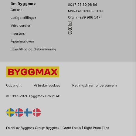
Om Byggmax
0047 23 50 98 86
Om oss
Man-Fre 10:00 – 16:00
Org.nr: 989 986 147
Ledige stillinger
Våre verdier
Investors
Åpenhetsloven
Likestilling og diskriminering
Copyright
Vi bruker cookies
Retningslinjer for personvern
© 1993-2026 Byggmax Group AB
En del av Byggmax Group:
Byggmax
|
Grønt Fokus
|
Right Price Tiles