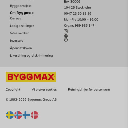
Box 30006
Byggeprosjekt
104 25 Stockholm
Om Byggmax
0047 23 50 98 86
Om oss
Man-Fre 10:00 – 16:00
Org.nr: 989 986 147
Ledige stillinger
Våre verdier
Investors
Åpenhetsloven
Likestilling og diskriminering
Copyright
Vi bruker cookies
Retningslinjer for personvern
© 1993-2026 Byggmax Group AB