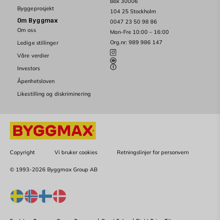
Box 30006
Byggeprosjekt
104 25 Stockholm
Om Byggmax
0047 23 50 98 86
Om oss
Man-Fre 10:00 – 16:00
Org.nr: 989 986 147
Ledige stillinger
Våre verdier
Investors
Åpenhetsloven
Likestilling og diskriminering
Copyright
Vi bruker cookies
Retningslinjer for personvern
© 1993-2026 Byggmax Group AB