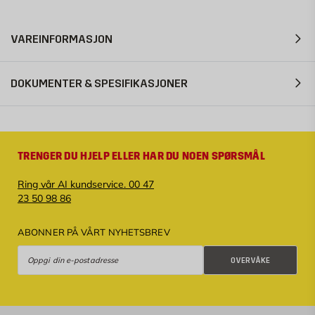
VAREINFORMASJON
DOKUMENTER & SPESIFIKASJONER
TRENGER DU HJELP ELLER HAR DU NOEN SPØRSMÅL
Ring vår AI kundservice. 00 47
23 50 98 86
ABONNER PÅ VÅRT NYHETSBREV
Overvåke
OVERVÅKE