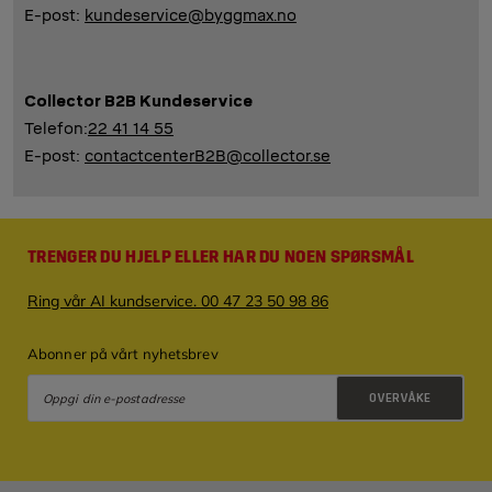
E-post:
kundeservice@byggmax.no
Collector B2B Kundeservice
Telefon:
22 41 14 55
E-post:
contactcenterB2B@collector.se
TRENGER DU HJELP ELLER HAR DU NOEN SPØRSMÅL
Ring vår AI kundservice. 00 47 23 50 98 86
Abonner på vårt nyhetsbrev
OVERVÅKE
Retningslinjer for personvern