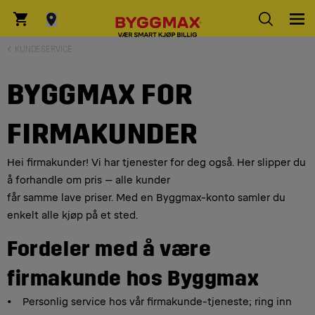
KUNDESERVICE
BYGGMAX FOR
FIRMAKUNDER
Hei firmakunder! Vi har tjenester for deg også. Her slipper du
å forhandle om pris – alle kunder
får samme lave priser. Med en Byggmax-konto samler du
enkelt alle kjøp på et sted.
Fordeler med å være
firmakunde hos Byggmax
Personlig service hos vår firmakunde-tjeneste; ring inn