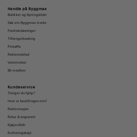
Handle på Byggmax
Butikker og åpningstider
Søk om Byggmax-konto
Foretaksløsninger
Tilhengerbooking
Prisløfte
Reklameblad
Varemerker
Bli medlem
Kundeservice
Trenger du hjelp?
Hvor er bestillingen min?
Reklamasjon
Retur & angrerett
Kjøpsvilkår
Kvitteringskopi