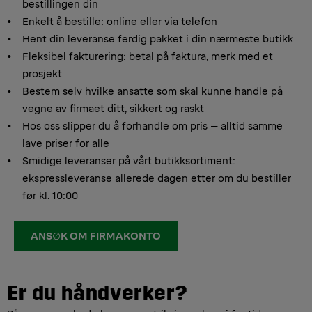
bestillingen din
Enkelt å bestille: online eller via telefon
Hent din leveranse ferdig pakket i din nærmeste butikk
Fleksibel fakturering: betal på faktura, merk med et
prosjekt
Bestem selv hvilke ansatte som skal kunne handle på
vegne av firmaet ditt, sikkert og raskt
Hos oss slipper du å forhandle om pris – alltid samme
lave priser for alle
Smidige leveranser på vårt butikksortiment:
ekspressleveranse allerede dagen etter om du bestiller
før kl. 10:00
ANS∅K OM FIRMAKONTO
Er du håndverker?