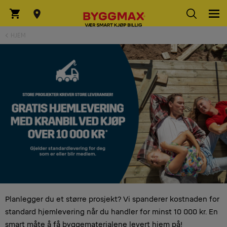
HJEM
Planlegger du et større prosjekt? Vi spanderer kostnaden for
standard hjemlevering når du handler for minst 10 000 kr. En
smart måte å få byggematerialene levert hjem på!