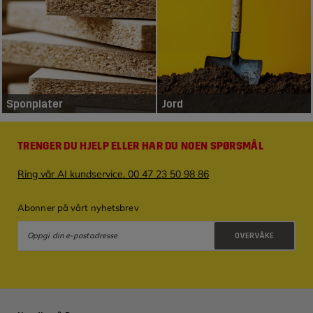
Sponplater
Jord
TRENGER DU HJELP ELLER HAR DU NOEN SPØRSMÅL
Ring vår AI kundservice. 00 47 23 50 98 86
Abonner på vårt nyhetsbrev
OVERVÅKE
Retningslinjer for personvern