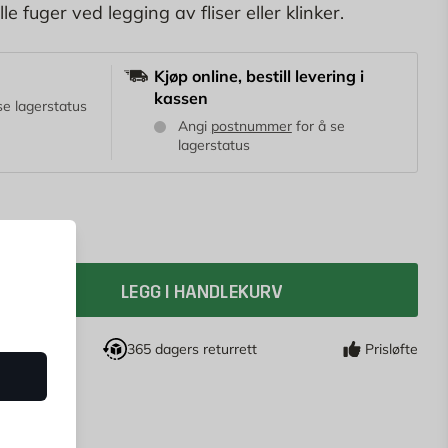
e fuger ved legging av fliser eller klinker.
Kjøp online, bestill levering i
kassen
se lagerstatus
Angi
postnummer
for å se
lagerstatus
LEGG I HANDLEKURV
drag
365 dagers returrett
Prisløfte