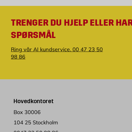
TRENGER DU HJELP ELLER HA
SPØRSMÅL
Ring vår AI kundservice. 00 47 23 50
98 86
Hovedkontoret
Box 30006
104 25 Stockholm