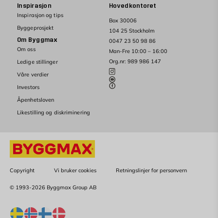
Inspirasjon
Hovedkontoret
Inspirasjon og tips
Box 30006
Byggeprosjekt
104 25 Stockholm
Om Byggmax
0047 23 50 98 86
Om oss
Man-Fre 10:00 – 16:00
Org.nr: 989 986 147
Ledige stillinger
Våre verdier
Investors
Åpenhetsloven
Likestilling og diskriminering
Copyright
Vi bruker cookies
Retningslinjer for personvern
© 1993-2026 Byggmax Group AB