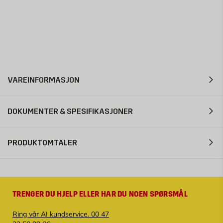
VAREINFORMASJON
DOKUMENTER & SPESIFIKASJONER
PRODUKTOMTALER
TRENGER DU HJELP ELLER HAR DU NOEN SPØRSMÅL
Ring vår AI kundservice. 00 47