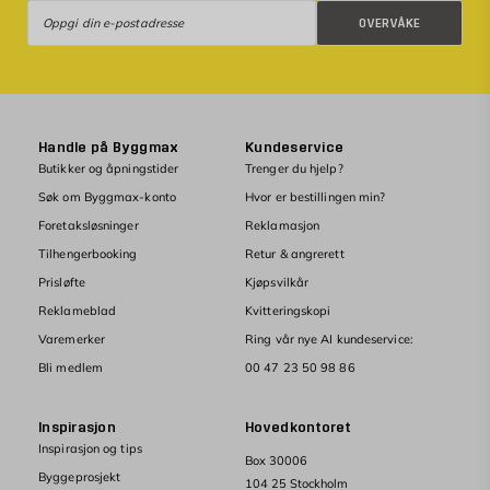
Overvåke
OVERVÅKE
Handle på Byggmax
Kundeservice
Butikker og åpningstider
Trenger du hjelp?
Søk om Byggmax-konto
Hvor er bestillingen min?
Foretaksløsninger
Reklamasjon
Tilhengerbooking
Retur & angrerett
Prisløfte
Kjøpsvilkår
Reklameblad
Kvitteringskopi
Varemerker
Ring vår nye AI kundeservice:
Bli medlem
00 47 23 50 98 86
Inspirasjon
Hovedkontoret
Inspirasjon og tips
Box 30006
Byggeprosjekt
104 25 Stockholm