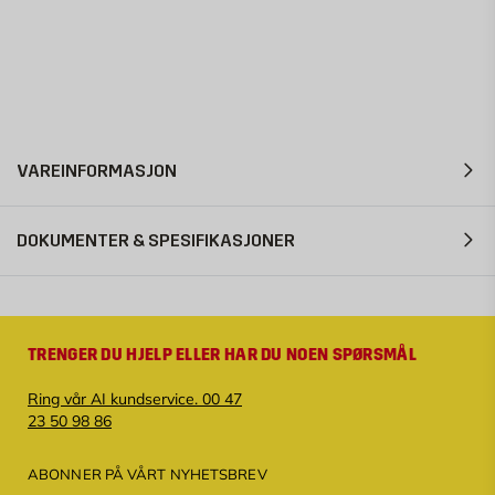
VAREINFORMASJON
DOKUMENTER & SPESIFIKASJONER
TRENGER DU HJELP ELLER HAR DU NOEN SPØRSMÅL
Ring vår AI kundservice. 00 47
23 50 98 86
ABONNER PÅ VÅRT NYHETSBREV