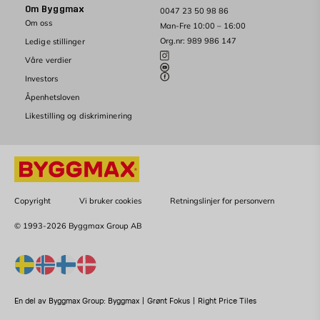
Om Byggmax
0047 23 50 98 86
Om oss
Man-Fre 10:00 – 16:00
Org.nr: 989 986 147
Ledige stillinger
Våre verdier
Investors
Åpenhetsloven
Likestilling og diskriminering
Copyright
Vi bruker cookies
Retningslinjer for personvern
© 1993-2026 Byggmax Group AB
En del av Byggmax Group:
Byggmax
|
Grønt Fokus
|
Right Price Tiles