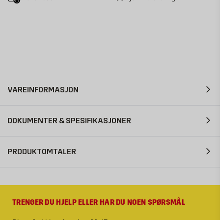
VAREINFORMASJON
DOKUMENTER & SPESIFIKASJONER
PRODUKTOMTALER
TRENGER DU HJELP ELLER HAR DU NOEN SPØRSMÅL