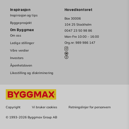
Inspirasjon
Hovedkontoret
Inspirasjon og tips
Box 30006
Byggeprosjekt
104 25 Stockholm
Om Byggmax
0047 23 50 98 86
Om oss
Man-Fre 10:00 – 16:00
Org.nr: 989 986 147
Ledige stillinger
Våre verdier
Investors
Åpenhetsloven
Likestilling og diskriminering
Copyright
Vi bruker cookies
Retningslinjer for personvern
© 1993-2026 Byggmax Group AB