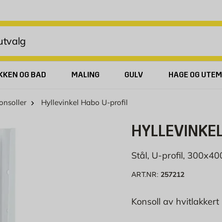
KKEN OG BAD
MALING
GULV
HAGE OG UTEM
onsoller
Hyllevinkel Habo U-profil
HYLLEVINKEL
Stål, U-profil, 300x
257212
ART.NR:
Konsoll av hvitlakkert