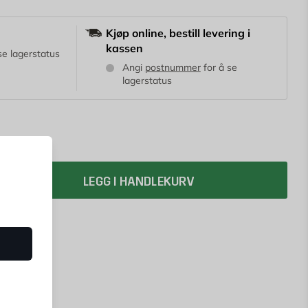
Kjøp online, bestill levering i
kassen
se lagerstatus
Angi
postnummer
for å se
lagerstatus
LEGG I HANDLEKURV