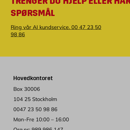
TRENGER DU HJELP ELLER HA
SPØRSMÅL
Ring vår AI kundservice. 00 47 23 50
98 86
Hovedkontoret
Box 30006
104 25 Stockholm
0047 23 50 98 86
Man-Fre 10:00 – 16:00
Org.nr: 989 986 147