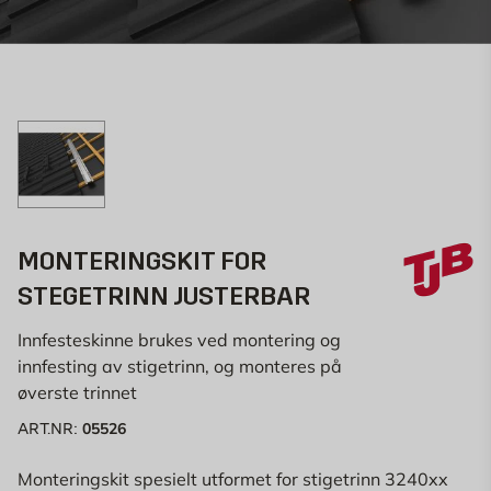
MONTERINGSKIT FOR
STEGETRINN JUSTERBAR
Innfesteskinne brukes ved montering og
innfesting av stigetrinn, og monteres på
øverste trinnet
05526
ART.NR:
Monteringskit spesielt utformet for stigetrinn 3240xx