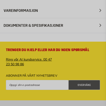
VAREINFORMASJON
DOKUMENTER & SPESIFIKASJONER
TRENGER DU HJELP ELLER HAR DU NOEN SPØRSMÅL
Ring vår AI kundservice. 00 47
23 50 98 86
ABONNER PÅ VÅRT NYHETSBREV
Overvåke
OVERVÅKE