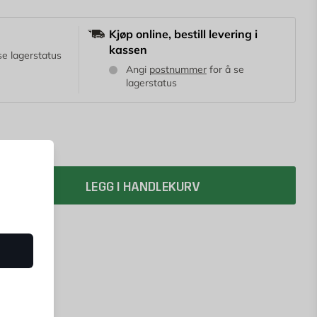
Kjøp online, bestill levering i
kassen
se lagerstatus
Angi
postnummer
for å se
lagerstatus
LEGG I HANDLEKURV