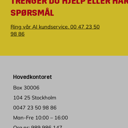
TRENGER DU HJELP ELLER HA
SPØRSMÅL
Ring vår AI kundservice. 00 47 23 50
98 86
Hovedkontoret
Box 30006
104 25 Stockholm
0047 23 50 98 86
Man-Fre 10:00 – 16:00
Org.nr: 989 986 147