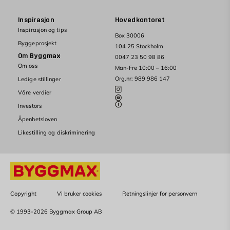
Inspirasjon
Hovedkontoret
Inspirasjon og tips
Box 30006
Byggeprosjekt
104 25 Stockholm
Om Byggmax
0047 23 50 98 86
Om oss
Man-Fre 10:00 – 16:00
Org.nr: 989 986 147
Ledige stillinger
Våre verdier
Investors
Åpenhetsloven
Likestilling og diskriminering
Copyright
Vi bruker cookies
Retningslinjer for personvern
© 1993-2026 Byggmax Group AB