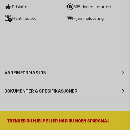
Prisløfte
365 dagers returrett
Hent i butikk
Hjemmelevering
VAREINFORMASJON
DOKUMENTER & SPESIFIKASJONER
TRENGER DU HJELP ELLER HAR DU NOEN SPØRSMÅL