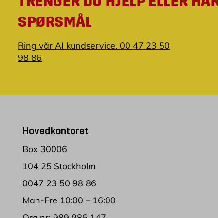
TRENGER DU HJELP ELLER HA
SPØRSMÅL
Ring vår AI kundservice. 00 47 23 50
98 86
Hovedkontoret
Box 30006
104 25 Stockholm
0047 23 50 98 86
Man-Fre 10:00 – 16:00
Org.nr: 989 986 147