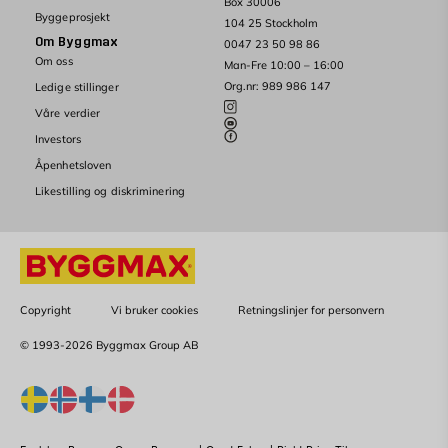
Box 30006
Byggeprosjekt
104 25 Stockholm
Om Byggmax
0047 23 50 98 86
Om oss
Man-Fre 10:00 – 16:00
Org.nr: 989 986 147
Ledige stillinger
Våre verdier
Investors
Åpenhetsloven
Likestilling og diskriminering
Copyright
Vi bruker cookies
Retningslinjer for personvern
© 1993-2026 Byggmax Group AB