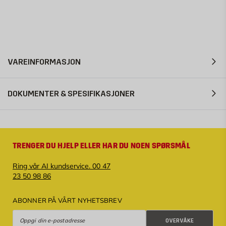
VAREINFORMASJON
DOKUMENTER & SPESIFIKASJONER
TRENGER DU HJELP ELLER HAR DU NOEN SPØRSMÅL
Ring vår AI kundservice. 00 47
23 50 98 86
ABONNER PÅ VÅRT NYHETSBREV
Overvåke
OVERVÅKE