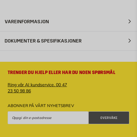
VAREINFORMASJON
DOKUMENTER & SPESIFIKASJONER
TRENGER DU HJELP ELLER HAR DU NOEN SPØRSMÅL
Ring vår AI kundservice. 00 47
23 50 98 86
ABONNER PÅ VÅRT NYHETSBREV
Overvåke
OVERVÅKE