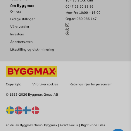
104 25 Stockholm
Om Byggmax
0047 23 50 98 86
Om oss
Man-Fre 10:00 – 16:00
Org.nr: 989 986 147
Ledige stillinger
Våre verdier
Investors
Åpenhetsloven
Likestilling og diskriminering
Copyright
Vi bruker cookies
Retningslinjer for personvern
© 1993-2026 Byggmax Group AB
En del av Byggmax Group:
Byggmax
|
Grønt Fokus
|
Right Price Tiles