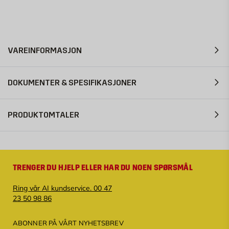
VAREINFORMASJON
DOKUMENTER & SPESIFIKASJONER
PRODUKTOMTALER
TRENGER DU HJELP ELLER HAR DU NOEN SPØRSMÅL
Ring vår AI kundservice. 00 47
23 50 98 86
ABONNER PÅ VÅRT NYHETSBREV