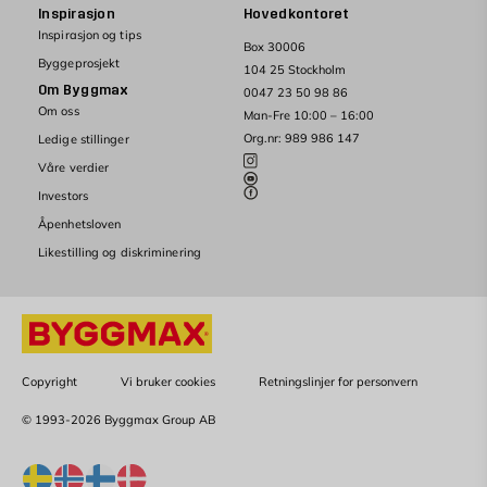
Inspirasjon
Hovedkontoret
Inspirasjon og tips
Box 30006
Byggeprosjekt
104 25 Stockholm
Om Byggmax
0047 23 50 98 86
Om oss
Man-Fre 10:00 – 16:00
Org.nr: 989 986 147
Ledige stillinger
Våre verdier
Investors
Åpenhetsloven
Likestilling og diskriminering
Copyright
Vi bruker cookies
Retningslinjer for personvern
© 1993-2026 Byggmax Group AB