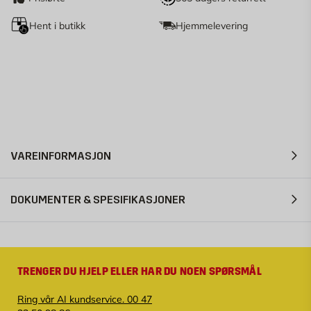
Hent i butikk
Hjemmelevering
VAREINFORMASJON
DOKUMENTER & SPESIFIKASJONER
TRENGER DU HJELP ELLER HAR DU NOEN SPØRSMÅL
Ring vår AI kundservice. 00 47