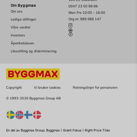
Om Byggmax
0047 23 50 98 86
Om oss
Man-Fre 10:00 – 16:00
Org.nr: 989 986 147
Ledige stillinger
Våre verdier
Investors
Åpenhetsloven
Likestilling og diskriminering
Copyright
Vi bruker cookies
Retningslinjer for personvern
© 1993-2026 Byggmax Group AB
En del av Byggmax Group:
Byggmax
|
Grønt Fokus
|
Right Price Tiles