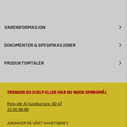
VAREINFORMASJON
DOKUMENTER & SPESIFIKASJONER
PRODUKTOMTALER
TRENGER DU HJELP ELLER HAR DU NOEN SPØRSMÅL
Ring vår AI kundservice. 00 47
23 50 98 86
ABONNER PÅ VÅRT NYHETSBREV