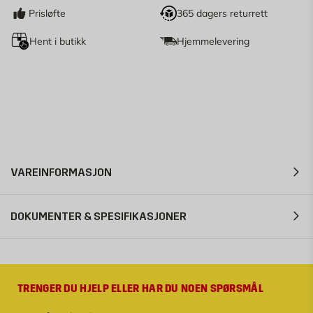
Prisløfte
365 dagers returrett
Hent i butikk
Hjemmelevering
VAREINFORMASJON
DOKUMENTER & SPESIFIKASJONER
TRENGER DU HJELP ELLER HAR DU NOEN SPØRSMÅL