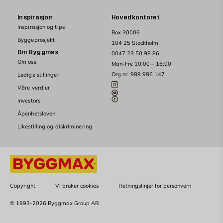
Inspirasjon
Hovedkontoret
Inspirasjon og tips
Box 30006
Byggeprosjekt
104 25 Stockholm
Om Byggmax
0047 23 50 98 86
Om oss
Man-Fre 10:00 – 16:00
Org.nr: 989 986 147
Ledige stillinger
Våre verdier
Investors
Åpenhetsloven
Likestilling og diskriminering
Copyright
Vi bruker cookies
Retningslinjer for personvern
© 1993-2026 Byggmax Group AB