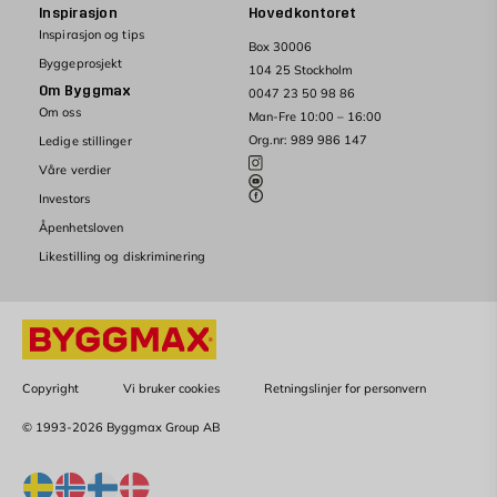
Inspirasjon
Hovedkontoret
Inspirasjon og tips
Box 30006
Byggeprosjekt
104 25 Stockholm
Om Byggmax
0047 23 50 98 86
Om oss
Man-Fre 10:00 – 16:00
Org.nr: 989 986 147
Ledige stillinger
Våre verdier
Investors
Åpenhetsloven
Likestilling og diskriminering
Copyright
Vi bruker cookies
Retningslinjer for personvern
© 1993-2026 Byggmax Group AB