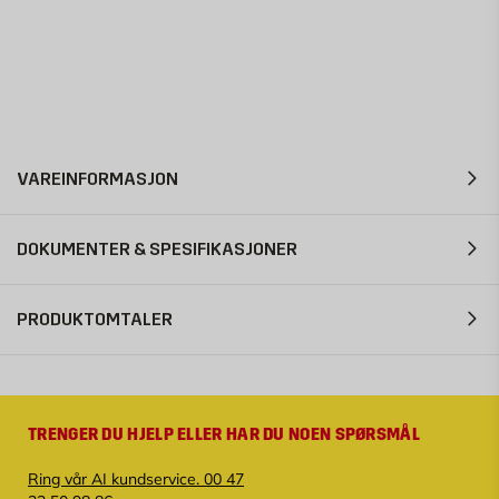
VAREINFORMASJON
DOKUMENTER & SPESIFIKASJONER
PRODUKTOMTALER
TRENGER DU HJELP ELLER HAR DU NOEN SPØRSMÅL
Ring vår AI kundservice. 00 47