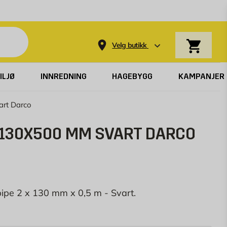
Varekurv
Velg butikk
ILJØ
INNREDNING
HAGEBYGG
KAMPANJER
art Darco
X130X500 MM SVART DARCO
 pipe 2 x 130 mm x 0,5 m - Svart.