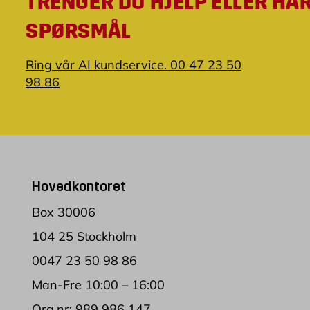
TRENGER DU HJELP ELLER HA
SPØRSMÅL
Ring vår AI kundservice. 00 47 23 50
98 86
Hovedkontoret
Box 30006
104 25 Stockholm
0047 23 50 98 86
Man-Fre 10:00 – 16:00
Org.nr: 989 986 147