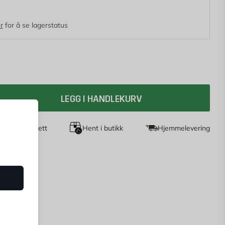
r
for å se lagerstatus
LEGG I HANDLEKURV
agers returrett
Hent i butikk
Hjemmelevering