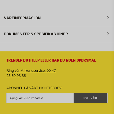
VAREINFORMASJON
DOKUMENTER & SPESIFIKASJONER
TRENGER DU HJELP ELLER HAR DU NOEN SPØRSMÅL
Ring vår AI kundservice. 00 47
23 50 98 86
ABONNER PÅ VÅRT NYHETSBREV
Overvåke
OVERVÅKE