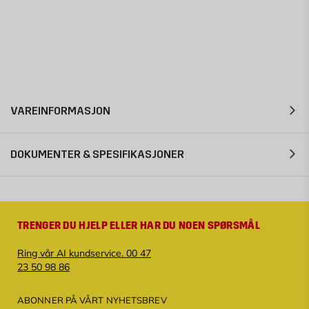
VAREINFORMASJON
DOKUMENTER & SPESIFIKASJONER
TRENGER DU HJELP ELLER HAR DU NOEN SPØRSMÅL
Ring vår AI kundservice. 00 47
23 50 98 86
ABONNER PÅ VÅRT NYHETSBREV