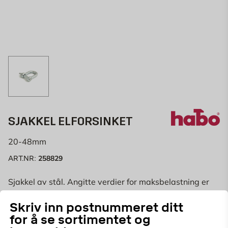
SJAKKEL ELFORSINKET
20-48mm
258829
ART.NR:
Sjakkel av stål. Angitte verdier for maksbelastning er
veiledende og garanteres ikke.
Skriv inn postnummeret ditt
for å se sortimentet og
Velg butikk