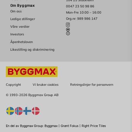
104 25 Stockholm
Om Byggmax
0047 23 50 98 86
Om oss
Man-Fre 10:00 – 16:00
Org.nr: 989 986 147
Ledige stillinger
Våre verdier
Investors
Åpenhetsloven
Likestilling og diskriminering
Copyright
Vi bruker cookies
Retningslinjer for personvern
© 1993-2026 Byggmax Group AB
En del av Byggmax Group:
Byggmax
|
Grønt Fokus
|
Right Price Tiles